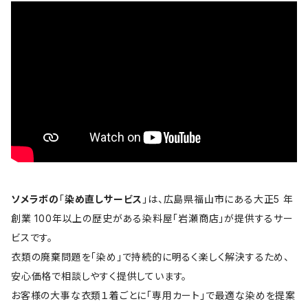
ソメラボの
「
染め直しサービス
」は、広島県福山市にある大正5 年
創業 100年以上の歴史がある染料屋「岩瀬商店」が提供するサー
ビスです。
衣類の廃棄問題を「染め」で持続的に明るく楽しく解決するため、
安心価格で相談しやすく提供しています。
お客様の大事な衣類１着ごとに「専用カート」で最適な染めを提案