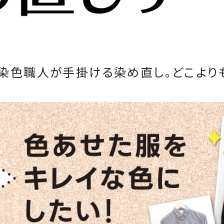
染色職人が手掛ける染め直し。どこより