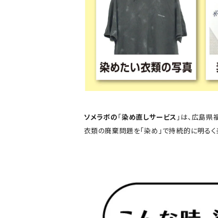
ソメラボの
「
染め直しサービス
」は、広島県
衣類の廃棄問題を「染め」で持続的に明るく