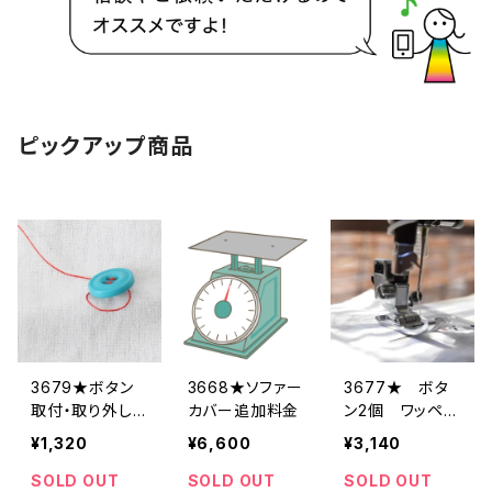
ピックアップ商品
3679★ボタン
3668★ソファー
3677★ ボタ
取付・取り外し
カバー追加料金
ン2個 ワッペン
料金(4個分)
大1枚 取付・取り
¥1,320
¥6,600
¥3,140
外し料金
SOLD OUT
SOLD OUT
SOLD OUT