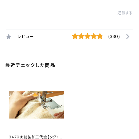
通報する
レビュー
(330)
最近チェックした商品
3479★縫製加工代金【タグ・２