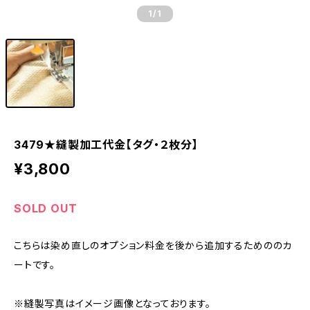
1
/1
3479★縫製加工代金【タグ・２枚分】
¥3,800
SOLD OUT
こちらは染め直しのオプション料金を後から追加するためののカ
ートです。
※縫製写真はイメージ画像となっております。