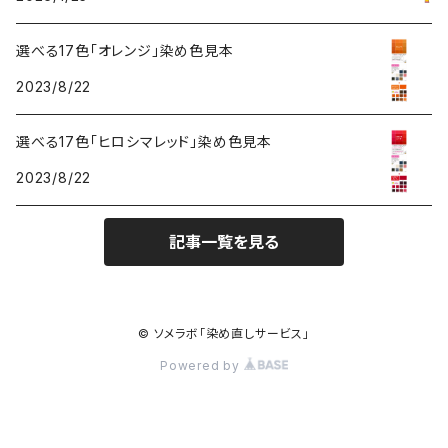
選べる17色「オレンジ」染め色見本
2023/8/22
選べる17色「ヒロシマレッド」染め色見本
2023/8/22
記事一覧を見る
© ソメラボ「染め直しサービス」
Powered by