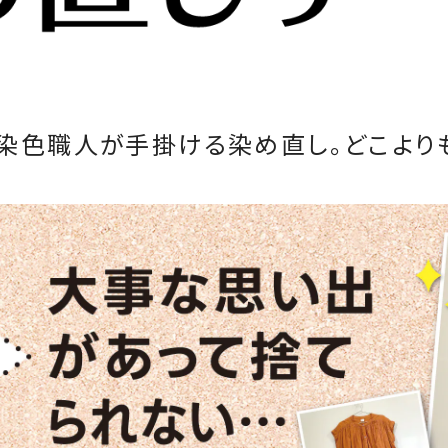
染色職人が手掛ける染め直し。どこより