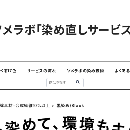
ソメラボ「染め直しサービス
べる17色
サービスの流れ
ソメラボの染め技術
よくあ
綿素材+合成繊維10%以上
黒染め/Black