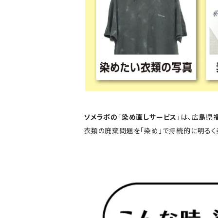
ソメラボの
「
染め直しサービス
」は、広島県
衣類の廃棄問題を「染め」で持続的に明るく