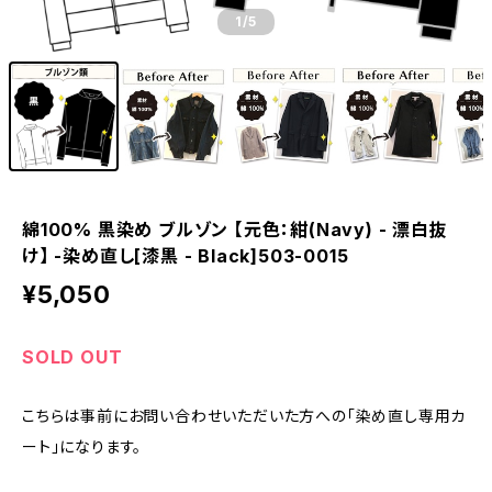
1
/5
綿100% 黒染め ブルゾン 【元色：紺(Navy) - 漂白抜
け】 -染め直し[漆黒 - Black]503-0015
¥5,050
SOLD OUT
こちらは事前にお問い合わせいただいた方への「染め直し専用カ
ート」になります。