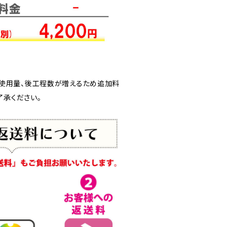
使用量、後工程数が増えるため追加料
了承ください。