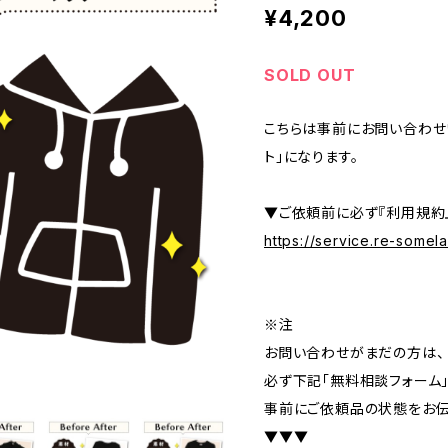
¥4,200
SOLD OUT
こちらは事前にお問い合わせ
ト」になります。
▼ご依頼前に必ず『利用規約
https://service.re-some
※注
お問い合わせがまだの方は、
必ず下記「無料相談フォーム
事前にご依頼品の状態をお伝
▼▼▼