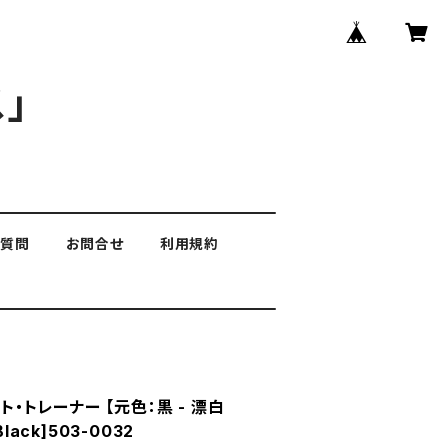
」
る質問
お問合せ
利用規約
ト・トレーナー 【元色：黒 - 漂白
lack]503-0032