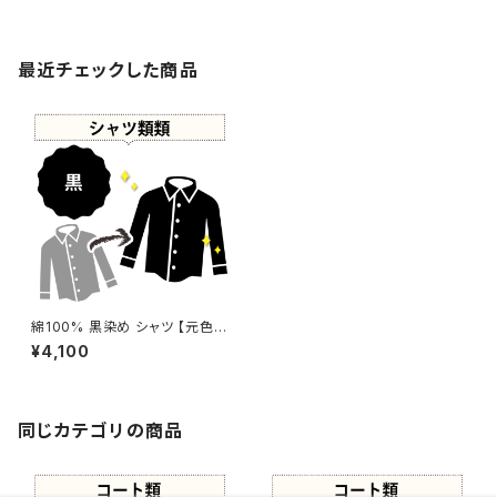
最近チェックした商品
綿100% 黒染め シャツ 【元色：
キナリ】 -染め直し[漆黒 - Blac
¥4,100
k]503-0047
同じカテゴリの商品