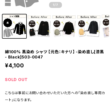
1
/7
綿100% 黒染め シャツ 【元色：キナリ】 -染め直し[漆黒
- Black]503-0047
¥4,100
SOLD OUT
こちらは事前にお問い合わせいただいた方への「染め直し専用カ
ート」になります。