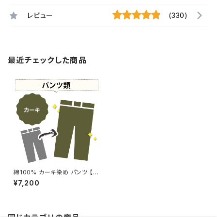
レビュー
(330)
最近チェックした商品
綿100% カーキ染め パンツ 【元
色：グリーン系 - 色あせあり】 -
¥7,200
染め直し[カーキ - Kahki]503-
0211