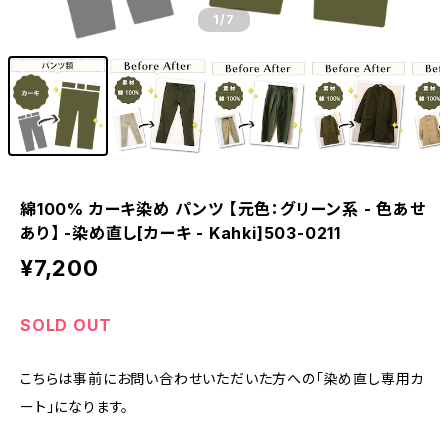
1
/7
綿100% カーキ染め パンツ 【元色：グリーン系 - 色あせ
あり】 -染め直し[カーキ - Kahki]503-0211
¥7,200
SOLD OUT
こちらは事前にお問い合わせいただいた方への「染め直し専用カ
ート」になります。