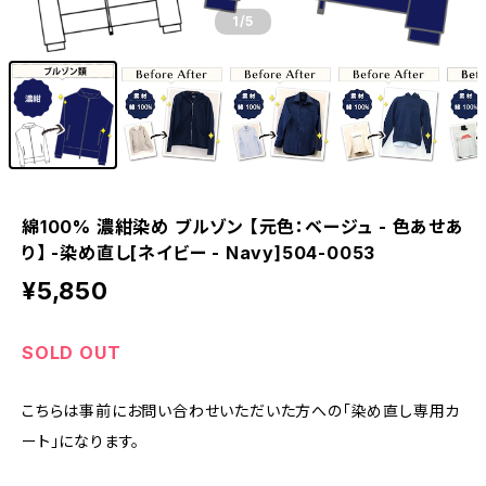
1
/5
綿100% 濃紺染め ブルゾン 【元色：ベージュ - 色あせあ
り】 -染め直し[ネイビー - Navy]504-0053
¥5,850
SOLD OUT
こちらは事前にお問い合わせいただいた方への「染め直し専用カ
ート」になります。