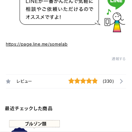
https://page.line.me/somelab
通報する
レビュー
(330)
最近チェックした商品