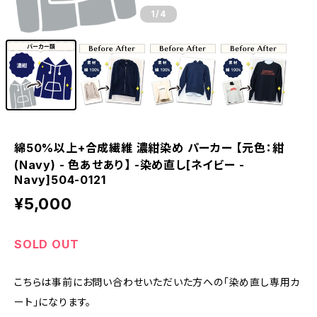
1
/4
綿50%以上+合成繊維 濃紺染め パーカー 【元色：紺
(Navy) - 色あせあり】 -染め直し[ネイビー -
Navy]504-0121
¥5,000
SOLD OUT
こちらは事前にお問い合わせいただいた方への「染め直し専用カ
ート」になります。