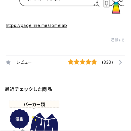
https://page.line.me/somelab
通報する
レビュー
(330)
最近チェックした商品