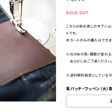
SOLD OUT
こちらは染め直しのオプショ
トです。
本カートのみの購入はできま
※元の糸の色・種類が変わる
あらかじめご了承ください
※送料無料設定にしているの
革パッチ・ワッペン（大）