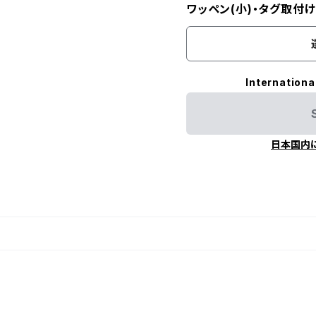
ワッペン(小)・タグ取付
Internationa
日本国内