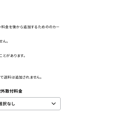
ン料金を後から追加するためののカー
せん。
ことがあります。
。
で送料は追加されません。
取外取付料金
選択なし