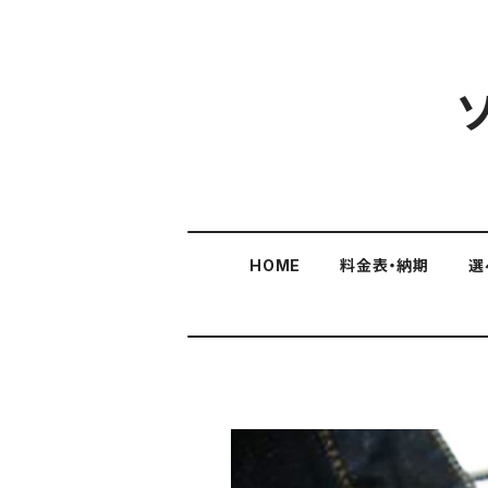
HOME
料金表・納期
選