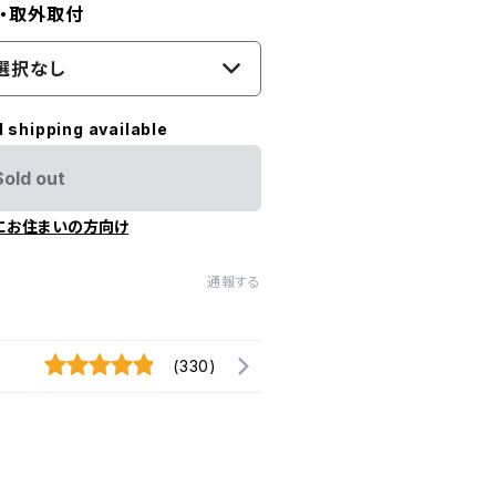
け・取外取付
選択なし
l shipping available
Sold out
にお住まいの方向け
通報する
(330)