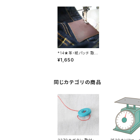
*14★革・紙パッチ 取
付・取り外し料金
¥1,650
同じカテゴリの商品