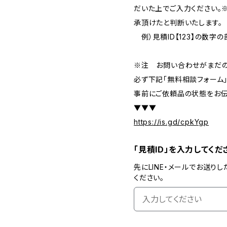
だいた上でご入力ください。
承頂けたと判断いたします。
例）見積ID【123】の数字
※注 お問い合わせがまだの
必ず下記「無料相談フォーム
事前にご依頼品の状態をお伝
▼▼▼
https://is.gd/cpkYgp
「見積ID」を入力してくだ
先にLINE・メールでお送りし
ください。