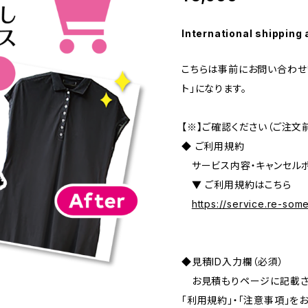
International shipping 
こちらは事前にお問い合わせ
ト」になります。
【※】ご確認ください（ご注文
◆ ご利用規約
サービス内容・キャンセルポ
▼ ご利用規約はこちら
https://service.re-so
◆見積ID入力欄（必須）
お見積もりページに記載され
「利用規約」・「注意事項」を