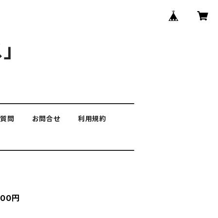
」
る質問
お問合せ
利用規約
00円