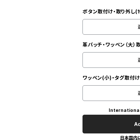
ボタン取付け・取り外し(1
革パッチ・ワッペン（大）
ワッペン(小)・タグ取付
Internationa
Ad
日本国内