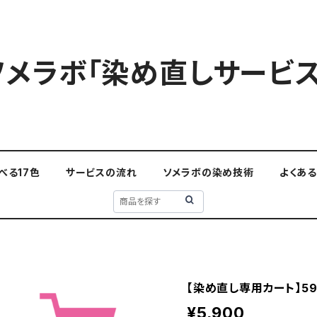
ソメラボ「染め直しサービス
べる17色
サービスの流れ
ソメラボの染め技術
よくあ
【染め直し専用カート】59
¥5,900