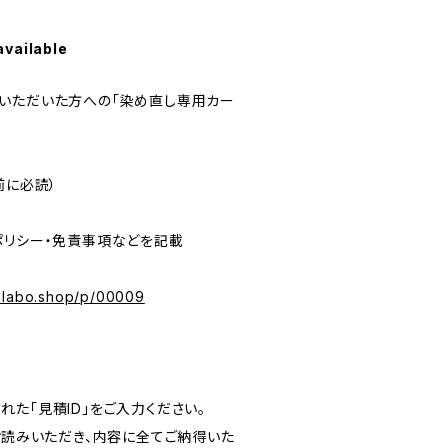
available
いただいた方への「染め直し専用カー
前に必読）
リシー・免責事項などを記載
melabo.shop/p/00009
た「見積ID」をご入力ください。
お読みいただき、内容に全てご納得いた