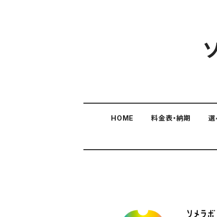
HOME
料金表・納期
選