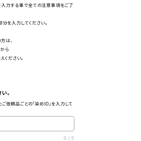
※入力する事で全ての注意事項をご了
の部分を入力してください。
方は、
」から
えください。
さい。
たご依頼品ごとの「染めID」を入力して
0
/
5