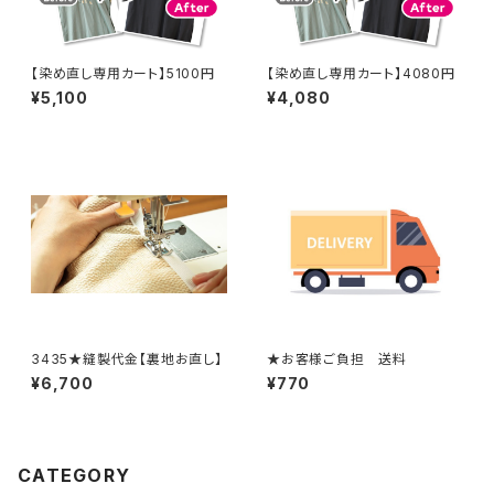
【染め直し専用カート】5100円
【染め直し専用カート】4080円
¥5,100
¥4,080
3435★縫製代金【裏地お直し】
★お客様ご負担 送料
¥6,700
¥770
CATEGORY