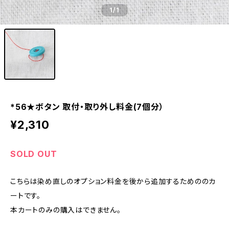
1
/1
*56★ボタン 取付・取り外し料金(7個分）
¥2,310
SOLD OUT
こちらは染め直しのオプション料金を後から追加するためののカ
ートです。
本カートのみの購入はできません。