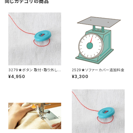
同じカテゴリの商品
3279★ボタン 取付・取り外し
2529★ソファーカバー追加料金
料金(15個分)
¥4,950
¥3,300