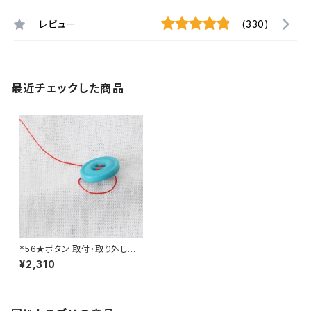
レビュー
(330)
最近チェックした商品
*56★ボタン 取付・取り外し料
金(7個分）
¥2,310