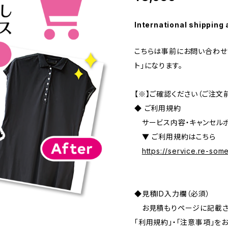
International shipping 
こちらは事前にお問い合わせ
ト」になります。
【※】ご確認ください（ご注文
◆ ご利用規約
サービス内容・キャンセルポ
▼ ご利用規約はこちら
https://service.re-so
◆見積ID入力欄（必須）
お見積もりページに記載され
「利用規約」・「注意事項」を