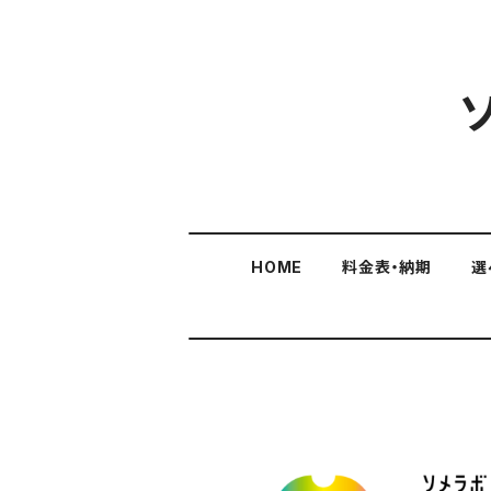
HOME
料金表・納期
選