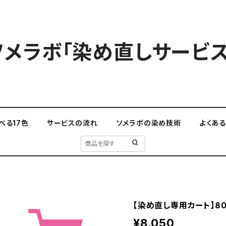
ソメラボ「染め直しサービス
べる17色
サービスの流れ
ソメラボの染め技術
よくあ
【染め直し専用カート】80
¥8,050