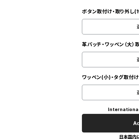
ボタン取付け・取り外し(1
革パッチ・ワッペン（大）
ワッペン(小)・タグ取付
Internationa
Ad
日本国内