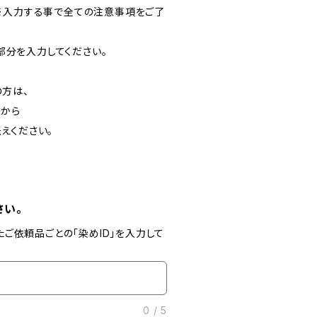
※入力する事で全ての注意事項をご了
の部分を入力してください。
方は、
」から
えください。
さい。
たご依頼品ごとの「染めID」を入力して
0
/
5