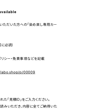
available
いただいた方への「染め直し専用カー
前に必読）
リシー・免責事項などを記載
melabo.shop/p/00009
た「見積ID」をご入力ください。
お読みいただき、内容に全てご納得いた