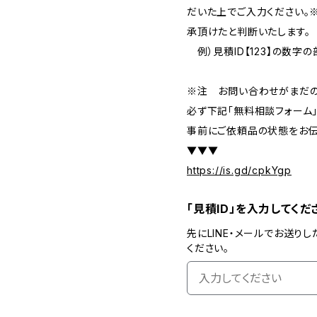
だいた上でご入力ください。
承頂けたと判断いたします。
例）見積ID【123】の数字
※注 お問い合わせがまだの
必ず下記「無料相談フォーム
事前にご依頼品の状態をお伝
▼▼▼
https://is.gd/cpkYgp
「見積ID」を入力してくだ
先にLINE・メールでお送りし
ください。