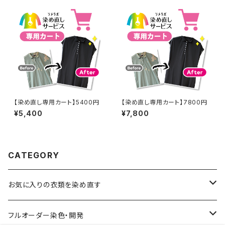
【染め直し専用カート】5400円
【染め直し専用カート】7800円
¥5,400
¥7,800
CATEGORY
お気に入りの衣類を染め直す
綿系 100%
フルオーダー染色・開発