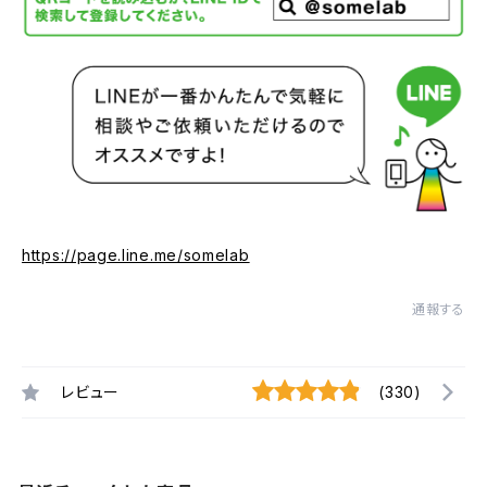
https://page.line.me/somelab
通報する
レビュー
(330)