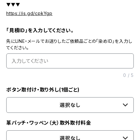
▼▼▼
https://is.gd/cpkYgp
「見積ID」を入力してください。
先にLINE・メールでお送りしたご依頼品ごとの「染めID」を入力し
てください。
0
/
5
ボタン取付け・取り外し(1個ごと)
選択なし
革パッチ・ワッペン（大）取外取付料金
選択なし