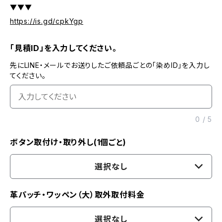
▼▼▼
https://is.gd/cpkYgp
「見積ID」を入力してください。
先にLINE・メールでお送りしたご依頼品ごとの「染めID」を入力し
てください。
0
/
5
ボタン取付け・取り外し(1個ごと)
選択なし
革パッチ・ワッペン（大）取外取付料金
選択なし