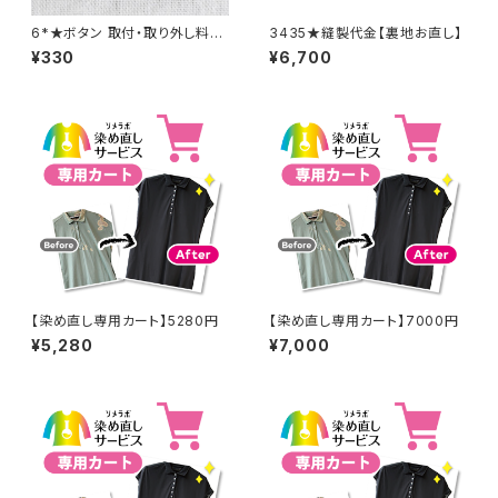
6*★ボタン 取付・取り外し料金
3435★縫製代金【裏地お直し】
(1個分)
¥330
¥6,700
【染め直し専用カート】5280円
【染め直し専用カート】7000円
¥5,280
¥7,000