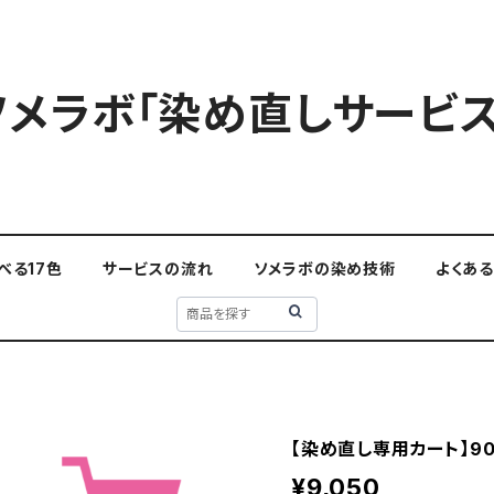
ソメラボ「染め直しサービス
べる17色
サービスの流れ
ソメラボの染め技術
よくあ
【染め直し専用カート】90
¥9,050