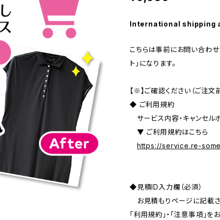
International shipping 
こちらは事前にお問い合わせ
ト」になります。
【※】ご確認ください（ご注文
◆ ご利用規約
サービス内容・キャンセルポ
▼ ご利用規約はこちら
https://service.re-so
◆見積ID入力欄（必須）
お見積もりページに記載され
「利用規約」・「注意事項」を