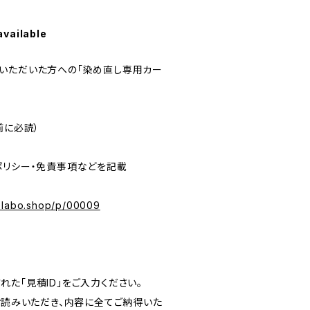
available
いただいた方への「染め直し専用カー
前に必読）
リシー・免責事項などを記載
melabo.shop/p/00009
た「見積ID」をご入力ください。
お読みいただき、内容に全てご納得いた