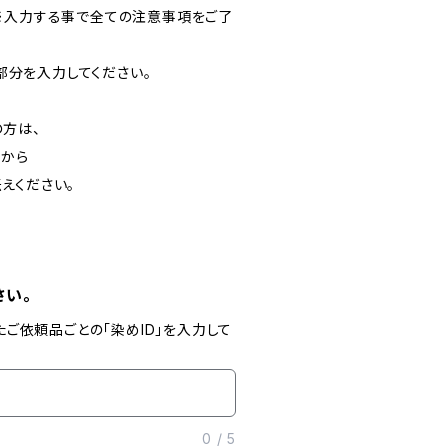
※入力する事で全ての注意事項をご了
の部分を入力してください。
方は、
」から
えください。
さい。
たご依頼品ごとの「染めID」を入力して
0
/
5