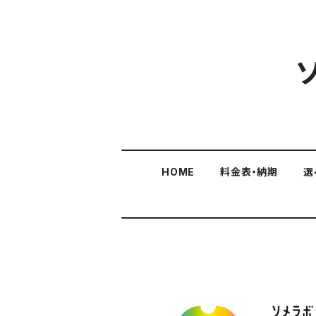
HOME
料金表・納期
選