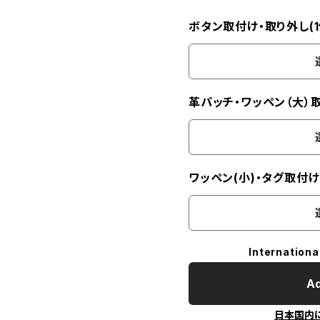
ボタン取付け・取り外し(1
革パッチ・ワッペン（大）
ワッペン(小)・タグ取付
Internationa
Ad
日本国内