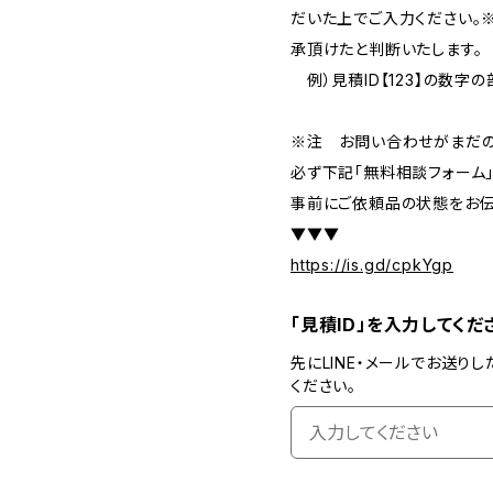
だいた上でご入力ください。
承頂けたと判断いたします。
例）見積ID【123】の数字
※注 お問い合わせがまだの
必ず下記「無料相談フォーム
事前にご依頼品の状態をお伝
▼▼▼
https://is.gd/cpkYgp
「見積ID」を入力してくだ
先にLINE・メールでお送りし
ください。