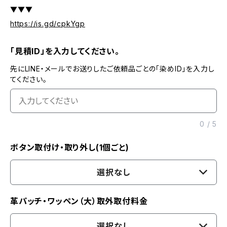
▼▼▼
https://is.gd/cpkYgp
「見積ID」を入力してください。
先にLINE・メールでお送りしたご依頼品ごとの「染めID」を入力し
てください。
0
/
5
ボタン取付け・取り外し(1個ごと)
選択なし
革パッチ・ワッペン（大）取外取付料金
選択なし