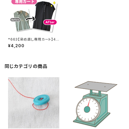
*663【染め直し専用カート】42
00円 送料無料
¥4,200
同じカテゴリの商品