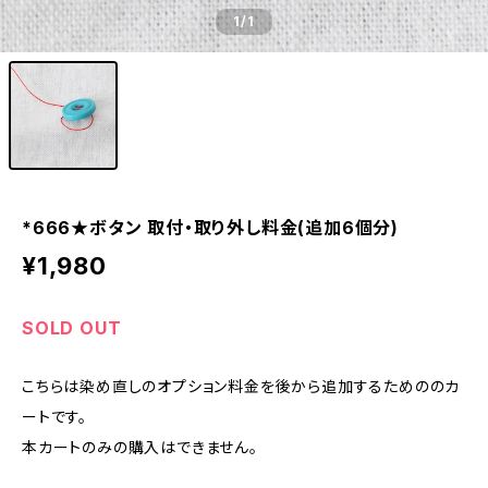
1
/1
*666★ボタン 取付・取り外し料金(追加6個分)
¥1,980
SOLD OUT
こちらは染め直しのオプション料金を後から追加するためののカ
ートです。
本カートのみの購入はできません。