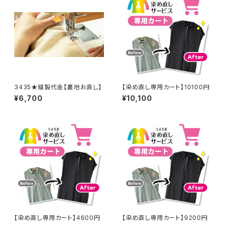
3435★縫製代金【裏地お直し】
【染め直し専用カート】10100円
¥6,700
¥10,100
【染め直し専用カート】4600円
【染め直し専用カート】9200円