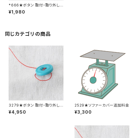
*666★ボタン 取付・取り外し
料金(追加6個分)
¥1,980
同じカテゴリの商品
3279★ボタン 取付・取り外し
2529★ソファーカバー追加料金
料金(15個分)
¥4,950
¥3,300