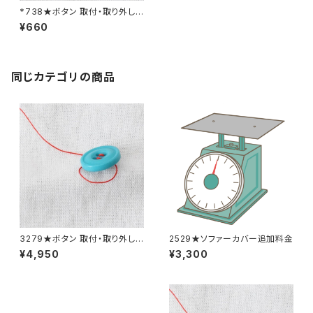
*738★ボタン 取付・取り外し
料金(追加2個分)
¥660
同じカテゴリの商品
3279★ボタン 取付・取り外し
2529★ソファーカバー追加料金
料金(15個分)
¥4,950
¥3,300