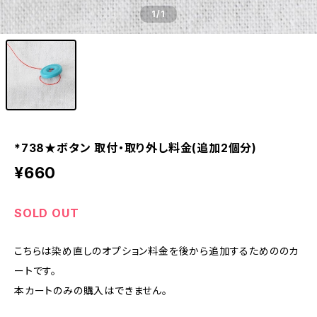
1
/1
*738★ボタン 取付・取り外し料金(追加2個分)
¥660
SOLD OUT
こちらは染め直しのオプション料金を後から追加するためののカ
ートです。
本カートのみの購入はできません。