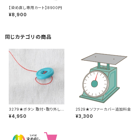
【染め直し専用カート】8900円
¥8,900
同じカテゴリの商品
3279★ボタン 取付・取り外し
2529★ソファーカバー追加料金
料金(15個分)
¥4,950
¥3,300