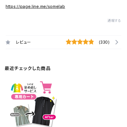
https://page.line.me/somelab
通報する
レビュー
(330)
最近チェックした商品