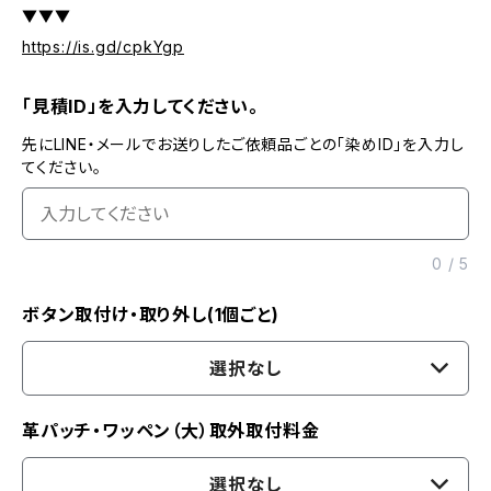
▼▼▼
https://is.gd/cpkYgp
「見積ID」を入力してください。
先にLINE・メールでお送りしたご依頼品ごとの「染めID」を入力し
てください。
0
/
5
ボタン取付け・取り外し(1個ごと)
選択なし
革パッチ・ワッペン（大）取外取付料金
選択なし