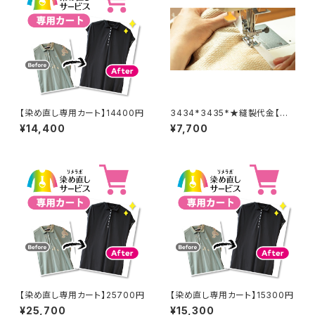
【染め直し専用カート】14400円
3434*3435*★縫製代金【バッ
クル取り外し取り付け 2着合
¥14,400
¥7,700
計分】
【染め直し専用カート】25700円
【染め直し専用カート】15300円
¥25,700
¥15,300