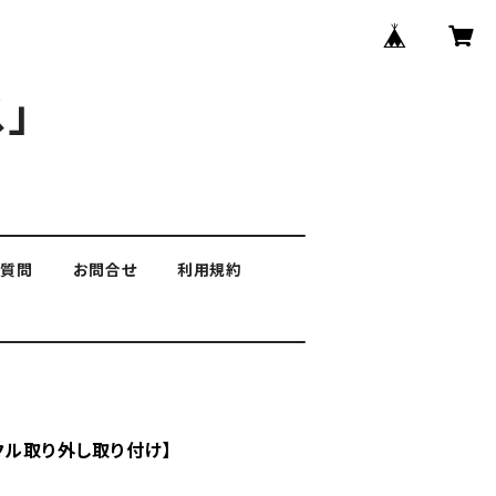
」
る質問
お問合せ
利用規約
クル取り外し取り付け】