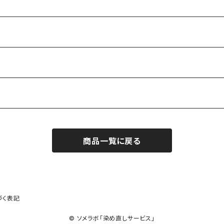
商品一覧に戻る
づく表記
© ソメラボ「染め直しサービス」