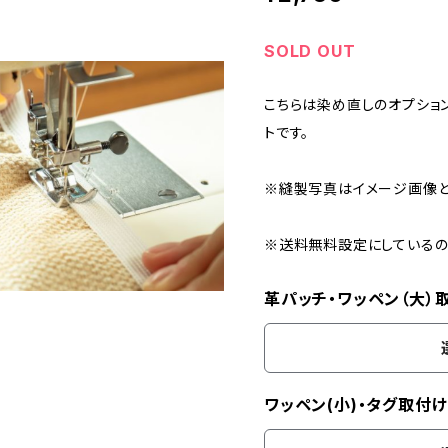
SOLD OUT
こちらは染め直しのオプショ
トです。
※縫製写真はイメージ画像と
※送料無料設定にしているの
革パッチ・ワッペン（大）
ワッペン(小)・タグ取付