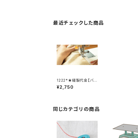
最近チェックした商品
1222*★縫製代金【バッ
クル取り外し取り付け】
¥2,750
同じカテゴリの商品