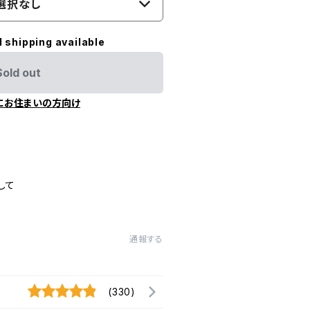
選択なし
l shipping available
Sold out
にお住まいの方向け
して
通報する
(330)