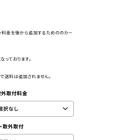
ン料金を後から追加するためののカー
なっております。
で送料は追加されません。
取外取付料金
選択なし
け・取外取付