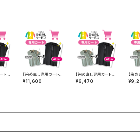
ート】4
【染め直し専用カート】1
【染め直し専用カート】6
【染め
1600円
470円
200
¥11,600
¥6,470
¥9,