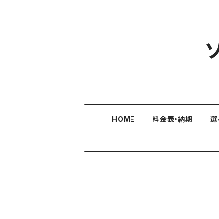
HOME
料金表・納期
選