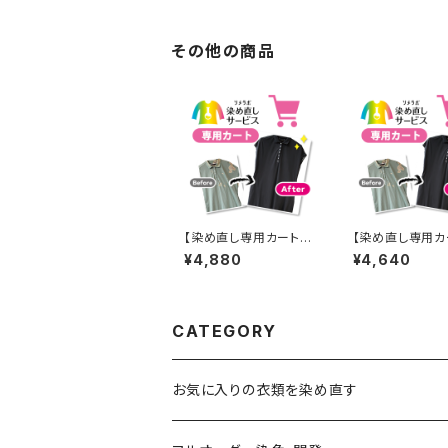
その他の商品
【染め直し専用カート】4
【染め直し専用カ
880円
640円
¥4,880
¥4,640
CATEGORY
お気に入りの衣類を染め直す