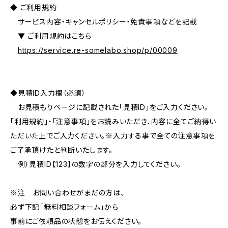
◆ ご利用規約
サービス内容・キャンセルポリシー・免責事項などを記載
▼ ご利用規約はこちら
https://service.re-somelabo.shop/p/00009
◆見積ID入力欄（必須）
お見積もりページに記載された「見積ID」をご入力ください。
「利用規約」・「注意事項」をお読みいただき、内容に全てご納得い
ただいた上でご入力ください。※入力する事で全ての注意事項を
ご了承頂けたと判断いたします。
例）見積ID【123】の数字の部分を入力してください。
※注 お問い合わせがまだの方は、
必ず下記「無料相談フォーム」から
事前にご依頼品の状態をお伝えください。