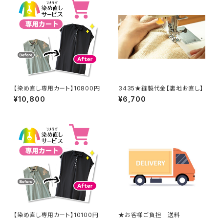
【染め直し専用カート】10800円
3435★縫製代金【裏地お直し】
¥10,800
¥6,700
【染め直し専用カート】10100円
★お客様ご負担 送料