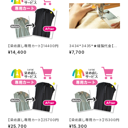
【染め直し専用カート】14400円
3434*3435*★縫製代金【バッ
クル取り外し取り付け 2着合
¥14,400
¥7,700
計分】
【染め直し専用カート】25700円
【染め直し専用カート】15300円
¥25,700
¥15,300