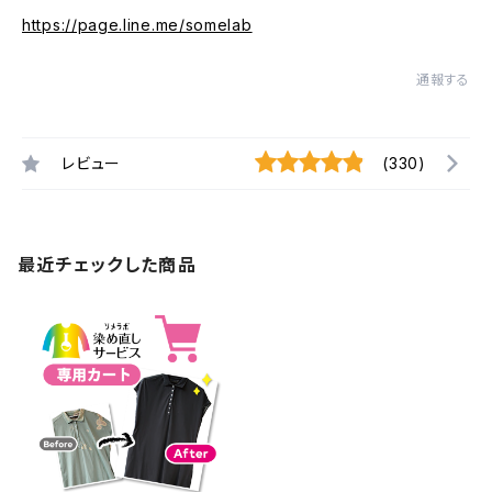
https://page.line.me/somelab
通報する
レビュー
(330)
最近チェックした商品