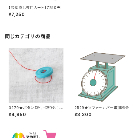
【染め直し専用カート】7250円
¥7,250
同じカテゴリの商品
3279★ボタン 取付・取り外し
2529★ソファーカバー追加料金
料金(15個分)
¥4,950
¥3,300