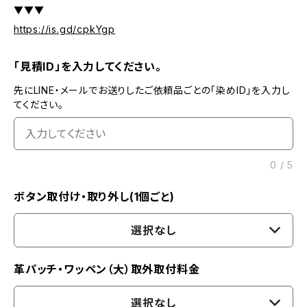
▼▼▼
https://is.gd/cpkYgp
「見積ID」を入力してください。
先にLINE・メールでお送りしたご依頼品ごとの「染めID」を入力し
てください。
0
/
5
ボタン取付け・取り外し(1個ごと)
選択なし
革パッチ・ワッペン（大）取外取付料金
選択なし