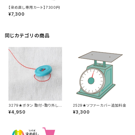
【染め直し専用カート】7300円
¥7,300
同じカテゴリの商品
3279★ボタン 取付・取り外し
2529★ソファーカバー追加料金
料金(15個分)
¥4,950
¥3,300