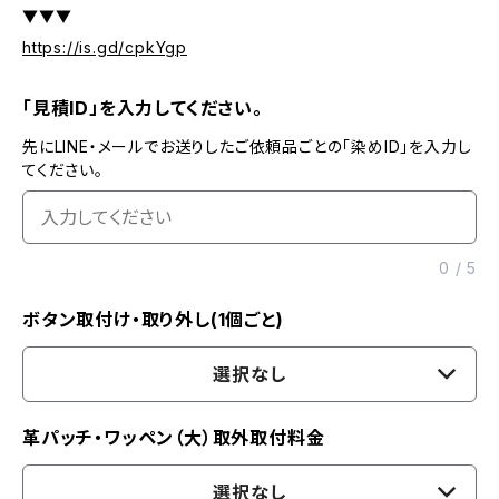
▼▼▼
https://is.gd/cpkYgp
「見積ID」を入力してください。
先にLINE・メールでお送りしたご依頼品ごとの「染めID」を入力し
てください。
0
/
5
ボタン取付け・取り外し(1個ごと)
選択なし
革パッチ・ワッペン（大）取外取付料金
選択なし