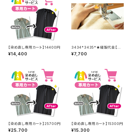
【染め直し専用カート】14400円
3434*3435*★縫製代金【バッ
クル取り外し取り付け 2着合
¥14,400
¥7,700
計分】
【染め直し専用カート】25700円
【染め直し専用カート】15300円
¥25,700
¥15,300