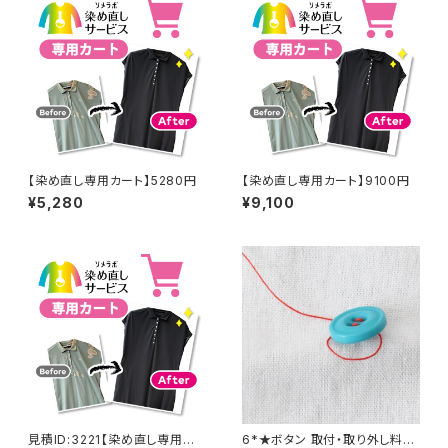
【染め直し専用カート】5280円
【染め直し専用カート】9100円
¥5,280
¥9,100
見積ID:3221【染め直し専用カ
6*★ボタン 取付・取り外し料金