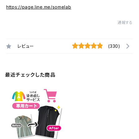
https://page.line.me/somelab
通報する
レビュー
(330)
最近チェックした商品