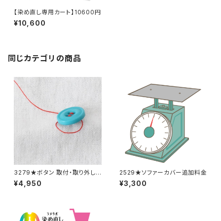
【染め直し専用カート】10600円
¥10,600
同じカテゴリの商品
3279★ボタン 取付・取り外し
2529★ソファーカバー追加料金
料金(15個分)
¥4,950
¥3,300