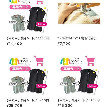
【染め直し専用カート】14400円
3434*3435*★縫製代金【バッ
クル取り外し取り付け 2着合
¥14,400
¥7,700
計分】
【染め直し専用カート】25700円
【染め直し専用カート】15300円
¥25,700
¥15,300