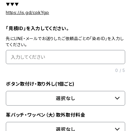
▼▼▼
https://is.gd/cpkYgp
「見積ID」を入力してください。
先にLINE・メールでお送りしたご依頼品ごとの「染めID」を入力し
てください。
0
/
5
ボタン取付け・取り外し(1個ごと)
選択なし
革パッチ・ワッペン（大）取外取付料金
選択なし