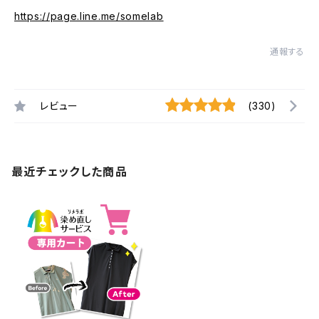
https://page.line.me/somelab
通報する
レビュー
(330)
最近チェックした商品