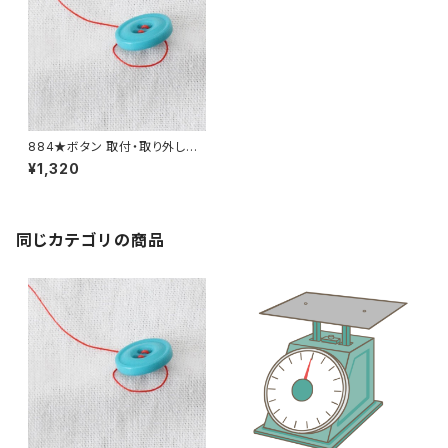
884★ボタン 取付・取り外し料
金(追加4個分)
¥1,320
同じカテゴリの商品