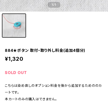
1
/1
884★ボタン 取付・取り外し料金(追加4個分)
¥1,320
SOLD OUT
こちらは染め直しのオプション料金を後から追加するためののカ
ートです。
本カートのみの購入はできません。