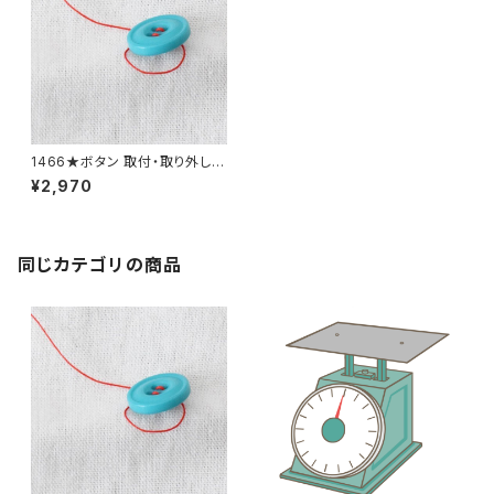
1466★ボタン 取付・取り外し料
金(９個分)
¥2,970
同じカテゴリの商品