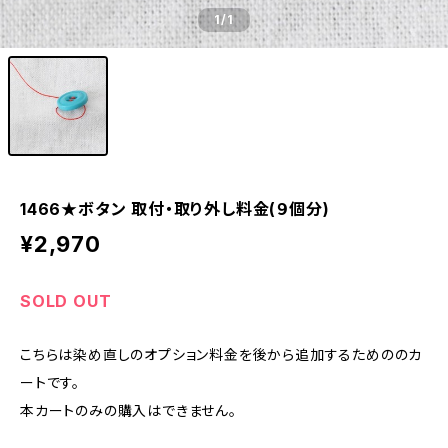
1
/1
1466★ボタン 取付・取り外し料金(９個分)
¥2,970
SOLD OUT
こちらは染め直しのオプション料金を後から追加するためののカ
ートです。
本カートのみの購入はできません。