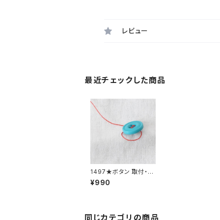
レビュー
最近チェックした商品
1497★ボタン 取付・取
り外し料金(3個分)
¥990
同じカテゴリの商品