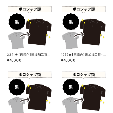
2341★【再染色】追加加工賃・
1952★【再染色】追加加工賃・
黒染め
黒染め
¥4,600
¥4,600