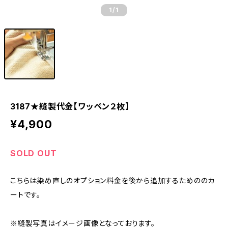
1
/1
3187★縫製代金【ワッペン２枚】
¥4,900
SOLD OUT
こちらは染め直しのオプション料金を後から追加するためののカ
ートです。
※縫製写真はイメージ画像となっております。