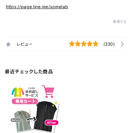
https://page.line.me/somelab
通報する
レビュー
(330)
最近チェックした商品