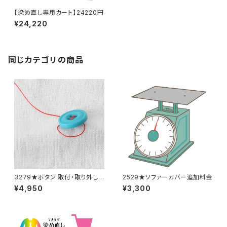
【染め直し専用カート】24220円
¥24,220
同じカテゴリの商品
3279★ボタン 取付・取り外し
2529★ソファーカバー追加料金
料金(15個分)
¥4,950
¥3,300