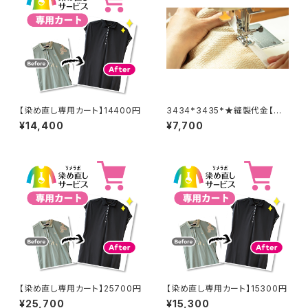
【染め直し専用カート】14400円
3434*3435*★縫製代金【バッ
クル取り外し取り付け 2着合
¥14,400
¥7,700
計分】
【染め直し専用カート】25700円
【染め直し専用カート】15300円
¥25,700
¥15,300