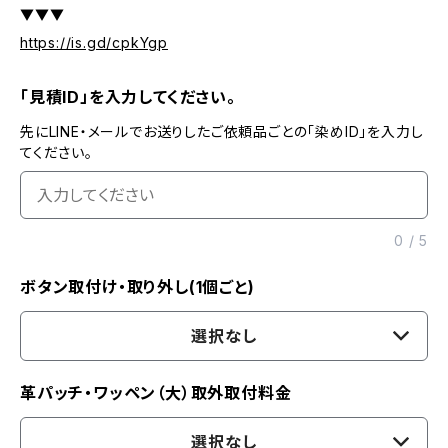
▼▼▼
https://is.gd/cpkYgp
「見積ID」を入力してください。
先にLINE・メールでお送りしたご依頼品ごとの「染めID」を入力し
てください。
0
/
5
ボタン取付け・取り外し(1個ごと)
選択なし
革パッチ・ワッペン（大）取外取付料金
選択なし