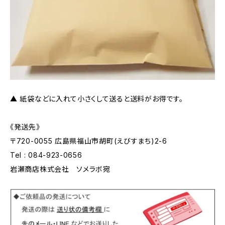
▲ 紙袋などに入れて小さくして送ると送料がお得です。
《発送先》
〒720-0055 広島県福山市胡町(えびすまち)2-6
Tel : 084-923-0656
岩瀬商店株式会社 ソメラボ宛