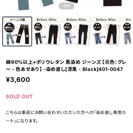
1
/6
綿90%以上+ポリウレタン 黒染め ジーンズ 【元色：グレ
ー - 色あせあり】 -染め直し[漆黒 - Black]401-0047
¥3,600
SOLD OUT
こちらは事前にお問い合わせいただいた方への「染め直し専用カ
ート」になります。