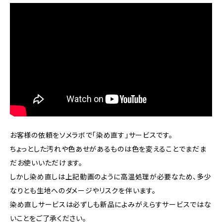
お客様の依頼をソメラボで「染め直す」サービスです。
ちょっとした汚れや色あせがあるものは色を変えることでまだま
だお使いいただけます。
しかし染め直しは上記動画のように高温処理が必要なため、多少
なりとも生地へのダメージやリスクを伴います。
染め直しサービスは必ずしも新品によみがえらすサービスではな
いことをご了承ください。