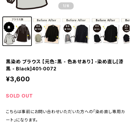
1
/6
黒染め ブラウス 【元色：黒 - 色あせあり】 -染め直し[漆
黒 - Black]401-0072
¥3,600
SOLD OUT
こちらは事前にお問い合わせいただいた方への「染め直し専用カ
ート」になります。