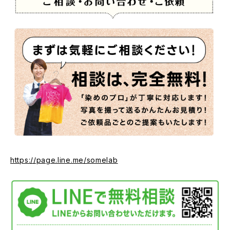
https://page.line.me/somelab