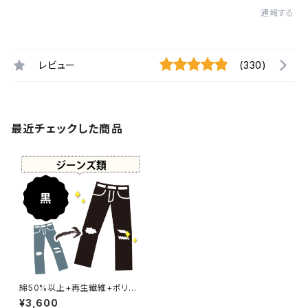
通報する
レビュー
(330)
最近チェックした商品
綿50%以上+再生繊維+ポリウ
レタン 黒染め ジーンズ 【元色：
¥3,600