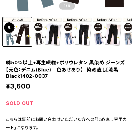
1
/6
綿50%以上+再生繊維+ポリウレタン 黒染め ジーンズ
【元色：デニム(Blue) - 色あせあり】 -染め直し[漆黒 -
Black]402-0037
¥3,600
SOLD OUT
こちらは事前にお問い合わせいただいた方への「染め直し専用カ
ート」になります。