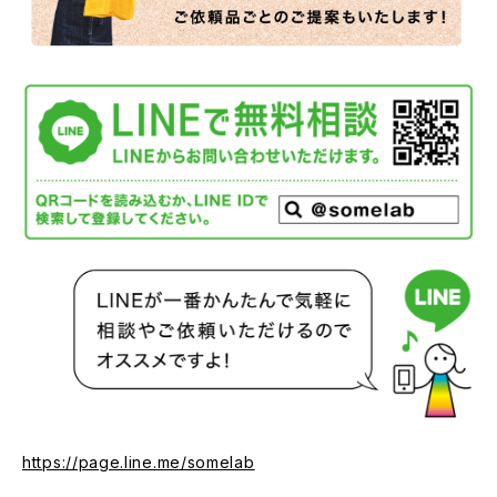
https://page.line.me/somelab