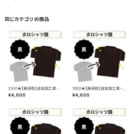
デニム(Blue) - 色あせあり】 -
染め直し[漆黒 - Black]402-0
037
同じカテゴリの商品
2341★【再染色】追加加工賃・
1952★【再染色】追加加工賃・
黒染め
黒染め
¥4,600
¥4,600