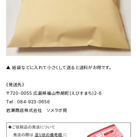
▲ 紙袋などに入れて小さくして送ると送料がお得です。
《発送先》
〒720-0055 広島県福山市胡町(えびすまち)2-6
Tel : 084-923-0656
岩瀬商店株式会社 ソメラボ宛