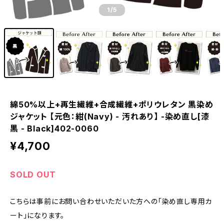
1
/5
綿50%以上+再生繊維+合成繊維+ポリウレタン 黒染め
ジャケット 【元色：紺(Navy) - 汚れあり】 -染め直し[漆
黒 - Black]402-0060
¥4,700
SOLD OUT
こちらは事前にお問い合わせいただいた方への「染め直し専用カ
ート」になります。