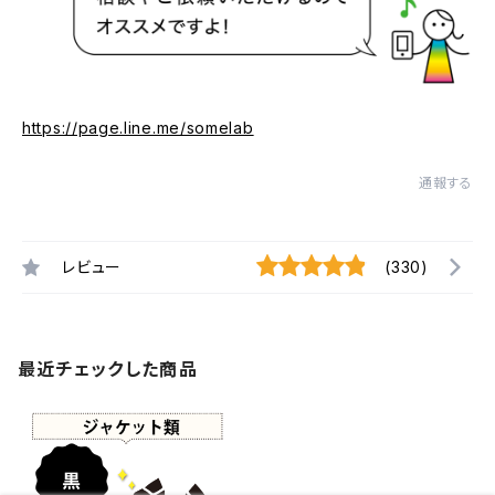
https://page.line.me/somelab
通報する
レビュー
(330)
最近チェックした商品