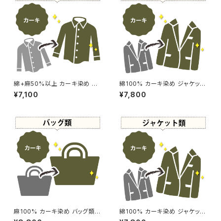
綿+麻50%以上 カーキ染め シ
綿100% カーキ染め ジャケット
ャツ 【元色：白】 -染め直し[カー
【元色：ベージュ - 強い色あせ】
¥7,100
¥7,800
キ - Kahki]504-0137
-染め直し[カーキ - Kahki]504
-0110
麻100% カーキ染め バッグ類
綿100% カーキ染め ジャケット
(布製：大) 【元色：ベージュ】 -染
【元色：黒】 -染め直し[カーキ -