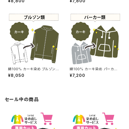
¥8,800
¥7,800
め直し[カーキ - Kahki]504-0
Kahki]504-0027
059
綿100% カーキ染め ブルゾン
綿100% カーキ染め パーカー
【元色：カーキ系 - 強い色あせ】
【元色：カーキ系】 -染め直し[カ
¥8,050
¥7,200
-染め直し[カーキ - Kahki]502
ーキ - Kahki]502-0151
-0163
セール中の商品