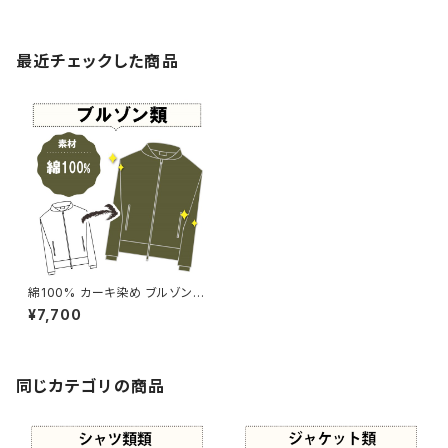
最近チェックした商品
綿100% カーキ染め ブルゾン
【元色：カーキ系 - 色あせあり】
¥7,700
-染め直し[カーキ - Kahki]402
-0095
同じカテゴリの商品