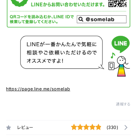
https://page.line.me/somelab
通報する
レビュー
(330)