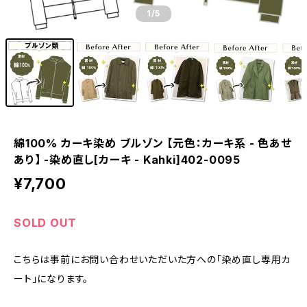
1
/5
綿100% カーキ染め ブルゾン 【元色：カーキ系 - 色あせ
あり】 -染め直し[カーキ - Kahki]402-0095
¥7,700
SOLD OUT
こちらは事前にお問い合わせいただいた方への「染め直し専用カ
ート」になります。