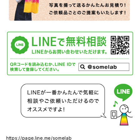
https://page.line.me/somelab