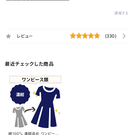
通報する
レビュー
(330)
最近チェックした商品
綿100% 濃紺染め ワンピース