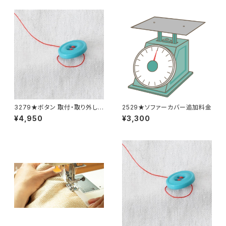
3279★ボタン 取付・取り外し
2529★ソファーカバー追加料金
料金(15個分)
¥4,950
¥3,300