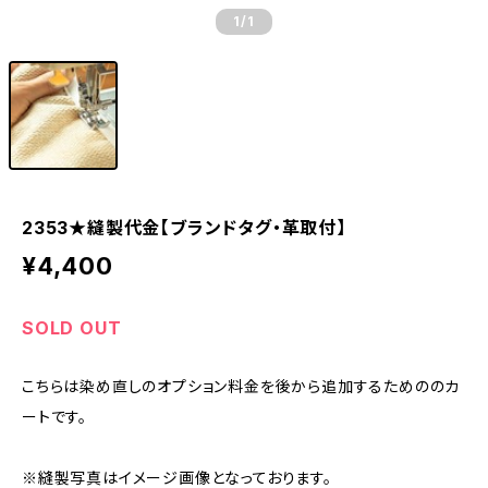
1
/1
2353★縫製代金【ブランドタグ・革取付】
¥4,400
SOLD OUT
こちらは染め直しのオプション料金を後から追加するためののカ
ートです。
※縫製写真はイメージ画像となっております。