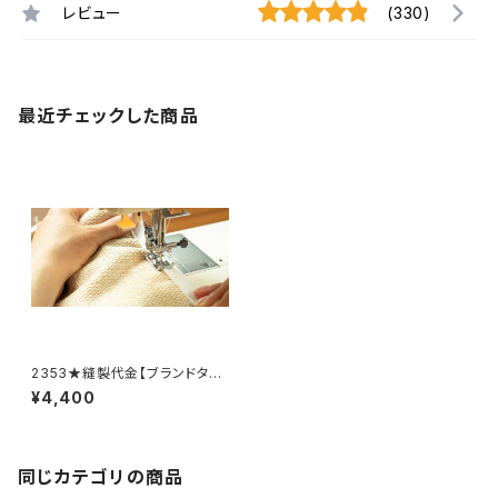
レビュー
(330)
最近チェックした商品
2353★縫製代金【ブランドタ
グ・革取付】
¥4,400
同じカテゴリの商品