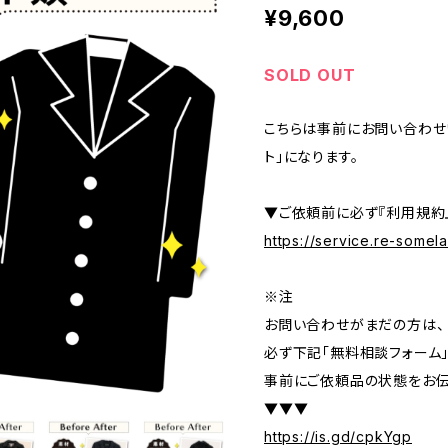
¥9,600
SOLD OUT
こちらは事前にお問い合わせ
ト」になります。
▼ご依頼前に必ず『利用規約
https://service.re-some
※注
お問い合わせがまだの方は、
必ず下記「無料相談フォーム
事前にご依頼品の状態をお伝
▼▼▼
https://is.gd/cpkYgp