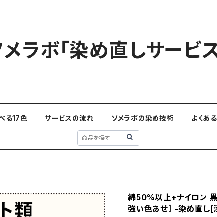
ソメラボ「染め直しサービス
べる17色
サービスの流れ
ソメラボの染め技術
よくあ
綿50%以上+ナイロン 黒染
強い色あせ】 -染め直し[漆黒 