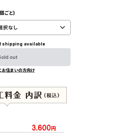
個ごと)
選択なし
l shipping available
Sold out
にお住まいの方向け