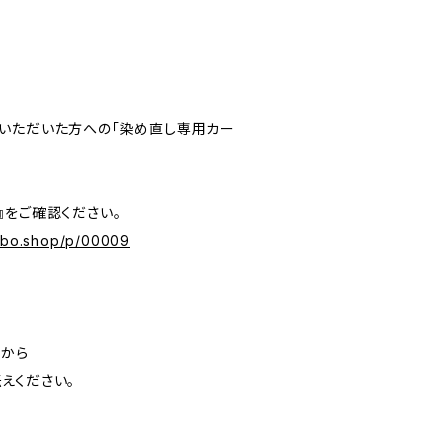
いただいた方への「染め直し専用カー
』をご確認ください。
labo.shop/p/00009
」から
えください。