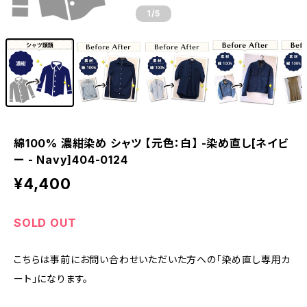
1
/5
綿100% 濃紺染め シャツ 【元色：白】 -染め直し[ネイビ
ー - Navy]404-0124
¥4,400
SOLD OUT
こちらは事前にお問い合わせいただいた方への「染め直し専用カ
ート」になります。