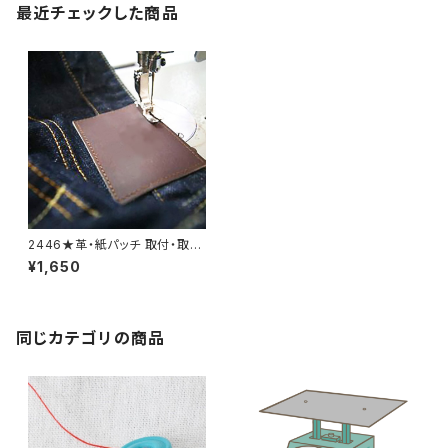
最近チェックした商品
2446★革・紙パッチ 取付・取り
外し料金
¥1,650
同じカテゴリの商品