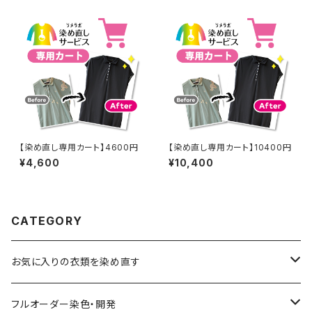
【染め直し専用カート】4600円
【染め直し専用カート】10400円
¥4,600
¥10,400
CATEGORY
お気に入りの衣類を染め直す
綿系 100%
フルオーダー染色・開発