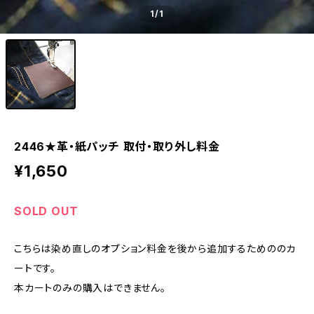
1
/1
2446★革・紙パッチ 取付・取り外し料金
¥1,650
SOLD OUT
こちらは染め直しのオプション料金を後から追加するためののカ
ートです。
本カートのみの購入はできません。