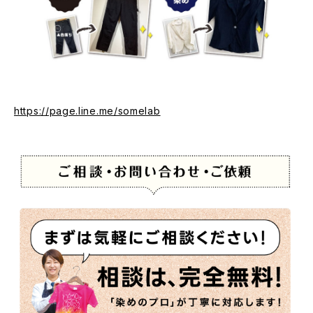
https://page.line.me/somelab