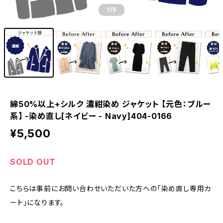
1
/5
綿50%以上+シルク 濃紺染め ジャケット 【元色：ブルー
系】 -染め直し[ネイビー - Navy]404-0166
¥5,500
SOLD OUT
こちらは事前にお問い合わせいただいた方への「染め直し専用カ
ート」になります。