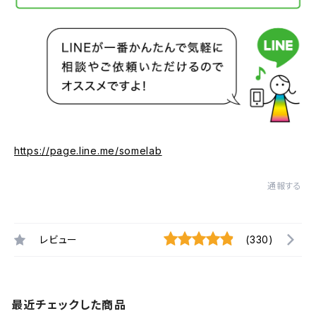
https://page.line.me/somelab
通報する
レビュー
(330)
最近チェックした商品