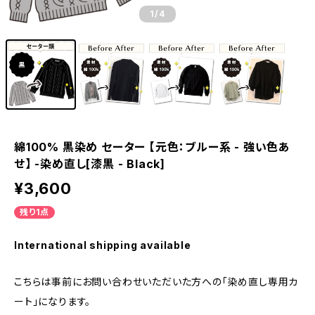
1
/4
綿100% 黒染め セーター 【元色：ブルー系 - 強い色あ
せ】 -染め直し[漆黒 - Black]
¥3,600
残り1点
International shipping available
こちらは事前にお問い合わせいただいた方への「染め直し専用カ
ート」になります。