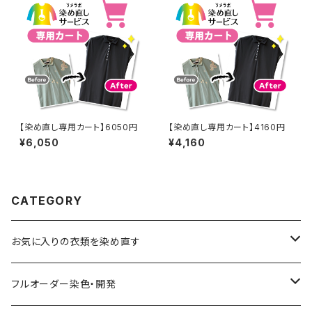
【染め直し専用カート】6050円
【染め直し専用カート】4160円
¥6,050
¥4,160
CATEGORY
お気に入りの衣類を染め直す
綿系 100%
フルオーダー染色・開発