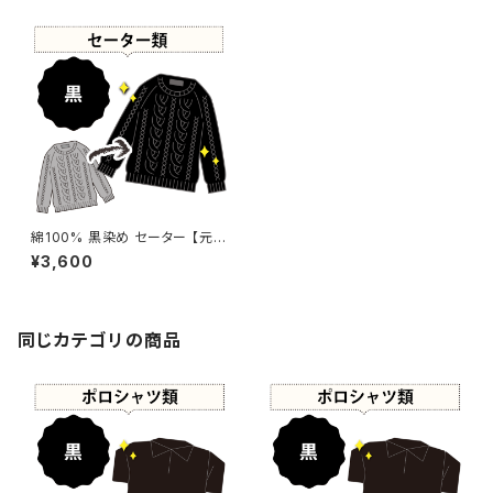
綿100% 黒染め セーター 【元
色：ブルー系 - 強い色あせ】 -染
¥3,600
め直し[漆黒 - Black]
同じカテゴリの商品