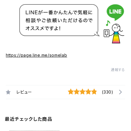
https://page.line.me/somelab
通報する
レビュー
(330)
最近チェックした商品