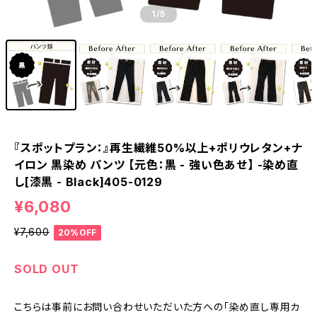
1
/5
『スポットプラン：』再生繊維50%以上+ポリウレタン+ナ
イロン 黒染め パンツ 【元色：黒 - 強い色あせ】 -染め直
し[漆黒 - Black]405-0129
¥6,080
¥7,600
20%OFF
SOLD OUT
こちらは事前にお問い合わせいただいた方への「染め直し専用カ