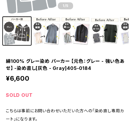
1
/5
綿100% グレー染め パーカー 【元色：グレー - 強い色あ
せ】 -染め直し[灰色 - Gray]405-0184
¥6,600
SOLD OUT
こちらは事前にお問い合わせいただいた方への「染め直し専用カ
ート」になります。