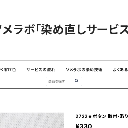
ソメラボ「染め直しサービス
べる17色
サービスの流れ
ソメラボの染め技術
よくあ
2722★ボタン 取付・取
¥330