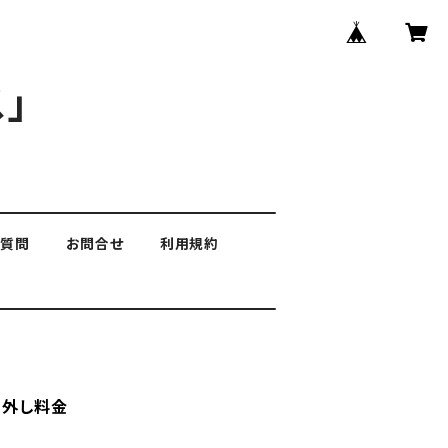
」
る質問
お問合せ
利用規約
り外し料金