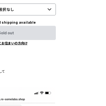
選択なし
l shipping available
Sold out
にお住まいの方向け
して