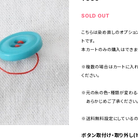
SOLD OUT
こちらは染め直しのオプショ
トです。
本カートのみの購入はできま
※複数の場合はカートに入れ
ください。
※元の糸の色・種類が変わる
あらかじめご了承ください
※送料無料設定にしているの
ボタン取付け・取り外し(1