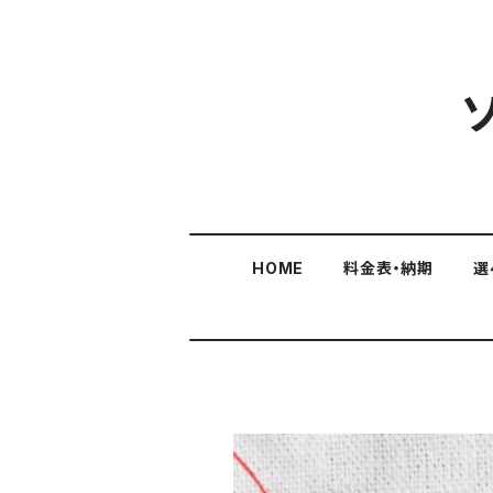
HOME
料金表・納期
選