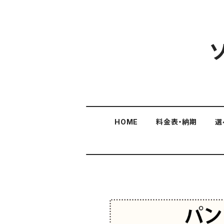
HOME
料金表・納期
選