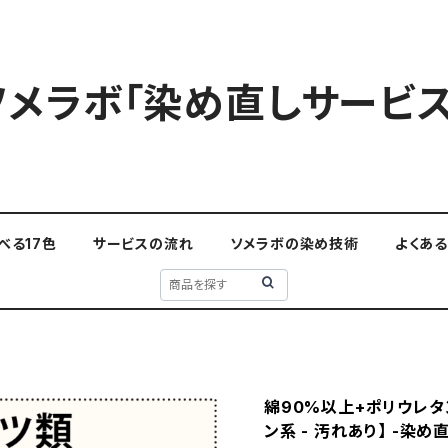
ソメラボ「染め直しサービス
べる17色
サービスの流れ
ソメラボの染め技術
よくあ
綿90%以上+ポリウレタン
ン系 - 汚れあり】 -染め直し