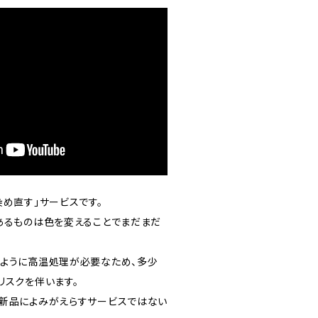
め直す」サービスです。
あるものは色を変えることでまだまだ
ように高温処理が必要なため、多少
リスクを伴います。
新品によみがえらすサービスではない