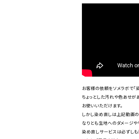
お客様の依頼をソメラボで「染
ちょっとした汚れや色あせが
お使いいただけます。
しかし染め直しは上記動画の
なりとも生地へのダメージや
染め直しサービスは必ずしも