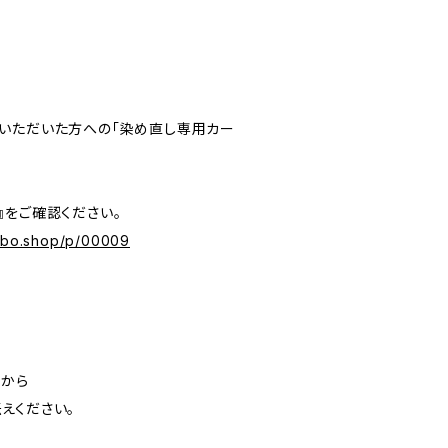
いただいた方への「染め直し専用カー
』をご確認ください。
labo.shop/p/00009
」から
えください。