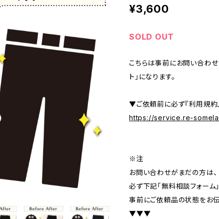
¥3,600
SOLD OUT
こちらは事前にお問い合わせ
ト」になります。
▼ご依頼前に必ず『利用規約
https://service.re-some
※注
お問い合わせがまだの方は、
必ず下記「無料相談フォーム
事前にご依頼品の状態をお伝
▼▼▼