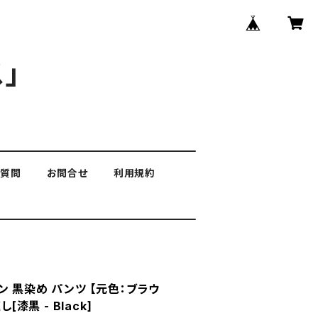
」
る質問
お問合せ
利用規約
 黒染め パンツ 【元色：ブラウ
[漆黒 - Black]