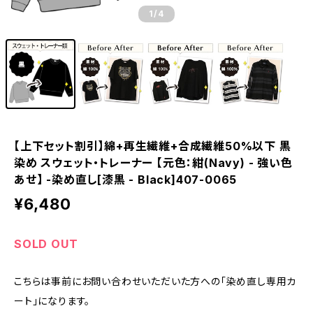
1
/4
【上下セット割引】綿+再生繊維+合成繊維50%以下 黒
染め スウェット・トレーナー 【元色：紺(Navy) - 強い色
あせ】 -染め直し[漆黒 - Black]407-0065
¥6,480
SOLD OUT
こちらは事前にお問い合わせいただいた方への「染め直し専用カ
ート」になります。